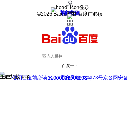
登录
我的关注
我的收藏
皮肤中心
用户反馈
设置
©2026 Baidu 使用百度前必读
百度一下
正在加载
上滑加载更多
用户反馈
使用百度前必读 Baidu 京ICP证030173号
京公网安备11000002000001号