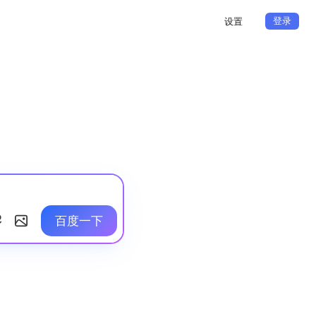
登录
设置
百度一下