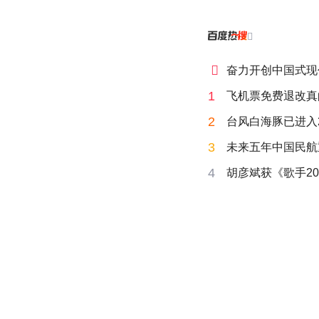


奋力开创中国式现
1
飞机票免费退改真
2
台风白海豚已进入
3
未来五年中国民航
4
胡彦斌获《歌手20