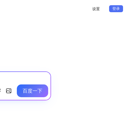
登录
设置
百度一下