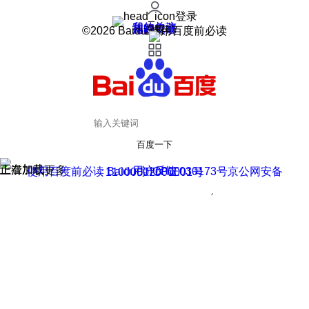
登录
我的关注
我的收藏
皮肤中心
用户反馈
设置
©2026 Baidu 使用百度前必读
百度一下
正在加载
上滑加载更多
用户反馈
使用百度前必读 Baidu 京ICP证030173号
京公网安备11000002000001号