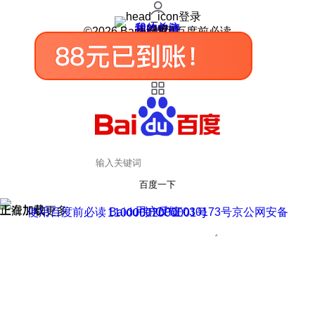
登录
我的关注
我的收藏
皮肤中心
用户反馈
设置
©2026 Baidu 使用百度前必读
百度一下
正在加载
上滑加载更多
用户反馈
使用百度前必读 Baidu 京ICP证030173号
京公网安备11000002000001号