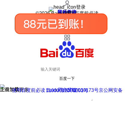
登录
我的关注
我的收藏
皮肤中心
用户反馈
设置
©2026 Baidu 使用百度前必读
百度一下
正在加载
上滑加载更多
用户反馈
使用百度前必读 Baidu 京ICP证030173号
京公网安备11000002000001号