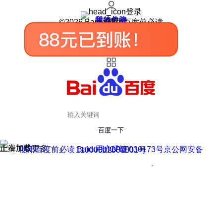
登录
我的关注
我的收藏
皮肤中心
用户反馈
设置
©2026 Baidu 使用百度前必读
百度一下
正在加载
上滑加载更多
用户反馈
使用百度前必读 Baidu 京ICP证030173号
京公网安备11000002000001号