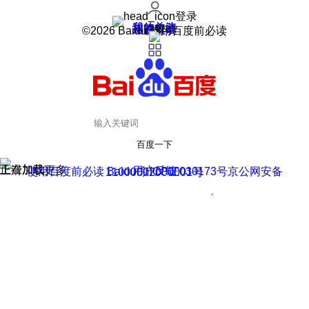
登录
我的关注
我的收藏
皮肤中心
用户反馈
设置
©2026 Baidu 使用百度前必读
百度一下
正在加载
上滑加载更多
用户反馈
使用百度前必读 Baidu 京ICP证030173号
京公网安备11000002000001号