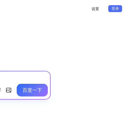
登录
设置
百度一下