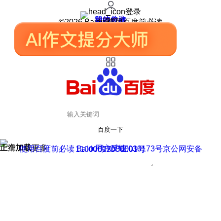
登录
我的关注
我的收藏
皮肤中心
用户反馈
设置
©2026 Baidu 使用百度前必读
百度一下
正在加载
上滑加载更多
用户反馈
使用百度前必读 Baidu 京ICP证030173号
京公网安备11000002000001号