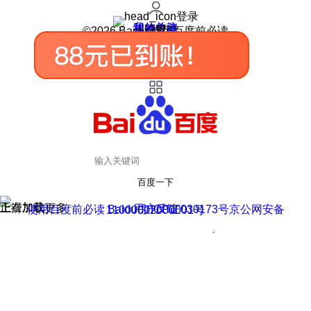
登录
我的关注
我的收藏
皮肤中心
用户反馈
设置
©2026 Baidu 使用百度前必读
百度一下
正在加载
上滑加载更多
用户反馈
使用百度前必读 Baidu 京ICP证030173号
京公网安备11000002000001号