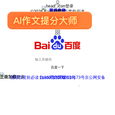
登录
我的关注
我的收藏
皮肤中心
用户反馈
设置
©2026 Baidu 使用百度前必读
百度一下
正在加载
上滑加载更多
用户反馈
使用百度前必读 Baidu 京ICP证030173号
京公网安备11000002000001号