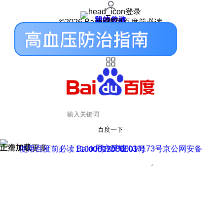
登录
我的关注
我的收藏
皮肤中心
用户反馈
设置
©2026 Baidu 使用百度前必读
百度一下
正在加载
上滑加载更多
用户反馈
使用百度前必读 Baidu 京ICP证030173号
京公网安备11000002000001号